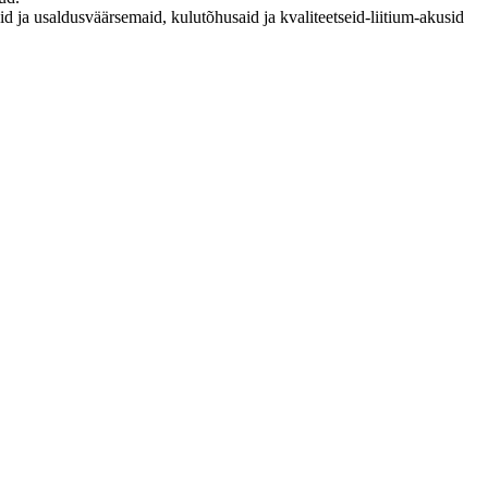
d ja usaldusväärsemaid, kulutõhusaid ja kvaliteetseid-liitium-akusid