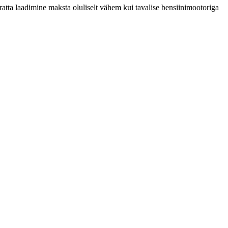
ratta laadimine maksta oluliselt vähem kui tavalise bensiinimootoriga